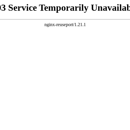
03 Service Temporarily Unavailab
nginx-reuseport/1.21.1