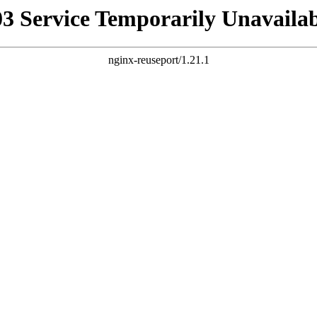
03 Service Temporarily Unavailab
nginx-reuseport/1.21.1