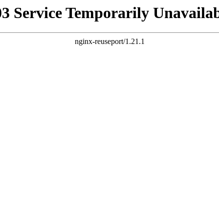
03 Service Temporarily Unavailab
nginx-reuseport/1.21.1