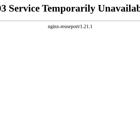
03 Service Temporarily Unavailab
nginx-reuseport/1.21.1